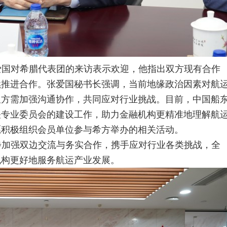
爱国对希腊代表团的来访表示欢迎，他指出双方现有合作
续推进合作。张爱国秘书长强调，当前地缘政治因素对航
双方需加强沟通协作，共同应对行业挑战。目前，中国船
关专业委员会的建设工作，助力金融机构更精准地理解航
愿积极组织会员单位参与希方举办的相关活动。
步加强双边交流与务实合作，携手应对行业各类挑战，全
机构更好地服务航运产业发展
。