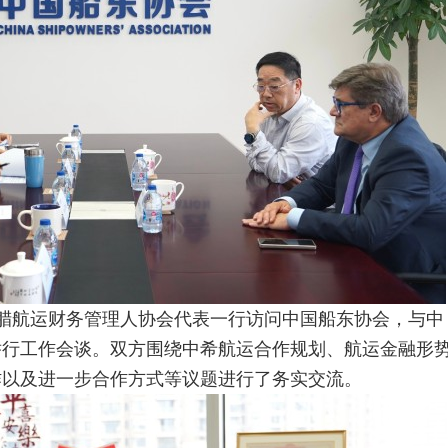
腊航运财务管理人协会代表一行访问中国船东协会，与中
举行工作会谈。双方围绕中希航运合作规划、航运金融形
作以及进一步合作方式等议题进行了务实交流。