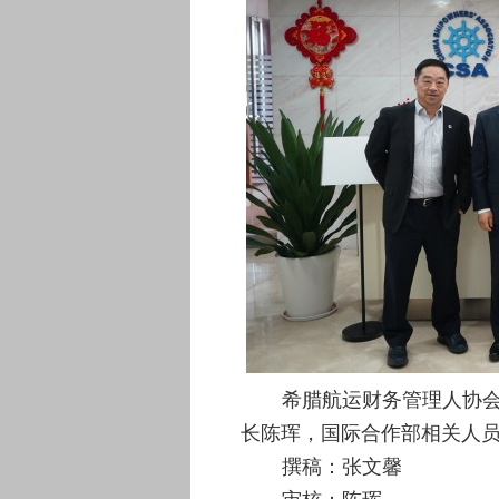
希腊航运财务管理人协
长陈珲，国际合作部相关人
撰稿：张文馨