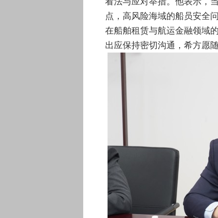
看法与应对举措。他表示，
点，高风险海域的船员安全
在船舶租赁与航运金融领域
出应保持密切沟通，希方愿