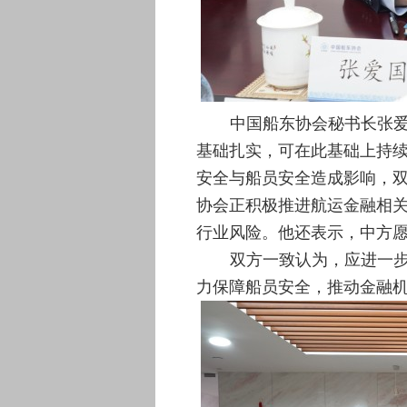
中国船东协会秘书长张
基础扎实，可在此基础上持
安全与船员安全造成影响，
协会正积极推进航运金融相
行业风险。他还
表示
，中方
双方一致认为，应进一
力保障船员安全，推动金融