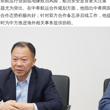
当前航运行业面临地缘政治风险，船员安全是首要关注重
问题尤为突出。在中希航运合作规划方面，他指出中希两
的合作态势积极向好；针对双方合作备忘录后续工作，他
随时为中方推进海外相关事务提供协助
。