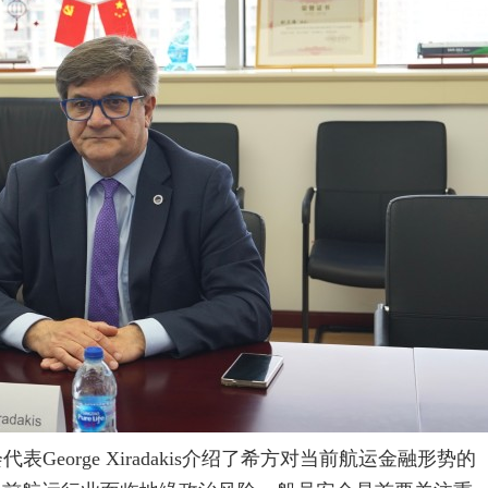
会代表
George Xiradakis
介绍了希方对当前航运金融形势的