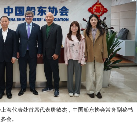
会
上海代表处首席代表
唐敏杰，中国船东协会常务副秘书
员参会。