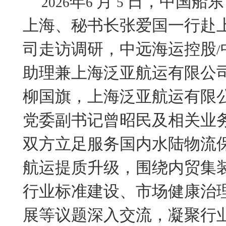
年
月
日，中国船东
2026
6
5
上海、秘书长张爱国一行赴
司走访调研，中远海运控股
/
助理兼上海泛亚航运有限公
柳国旗
，上海泛亚航运有限
党委副书记曾昭民及相关业
双方立足服务国内水陆物流
航运提质升级，围绕内贸集
行业标准建设、市场健康治
展等议题深入交流，凝聚行