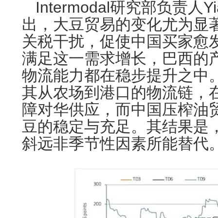
Intermodal研究部负责人Yia
出，大豆贸易的变化尤为显
关税干扰，促使中国买家愈
满足这一需求增长，巴西的
物流能力都在稳步提升之中
其从农场到港口的物流链，
障对华供应，而中国压榨油
豆的稳定与充足。其结果是
斜远非季节性因素所能替代