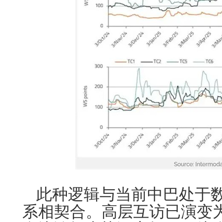
此种逻辑与当前中巴处于
系相契合。高层互访已演变