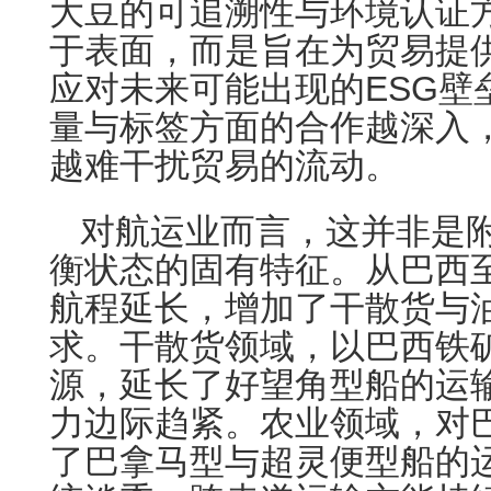
大豆的可追溯性与环境认证
于表面，而是旨在为贸易提
应对未来可能出现的ESG壁
量与标签方面的合作越深入
越难干扰贸易的流动。
对航运业而言，这并非是
衡状态的固有特征。从巴西
航程延长，增加了干散货与
求。干散货领域，以巴西铁
源，延长了好望角型船的运
力边际趋紧。农业领域，对
了巴拿马型与超灵便型船的