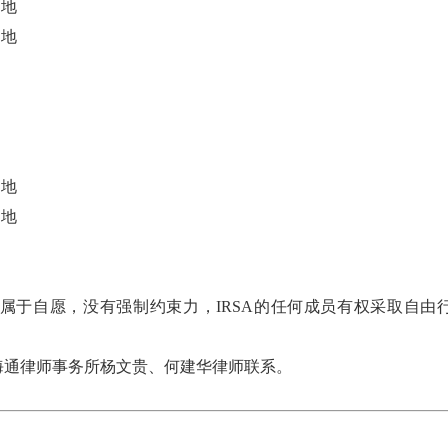
运地
的地
运地
的地
属于自愿，没有强制约束力，IRSA的任何成员有权采取自由
海通律师事务所杨文贵、何建华律师联系。