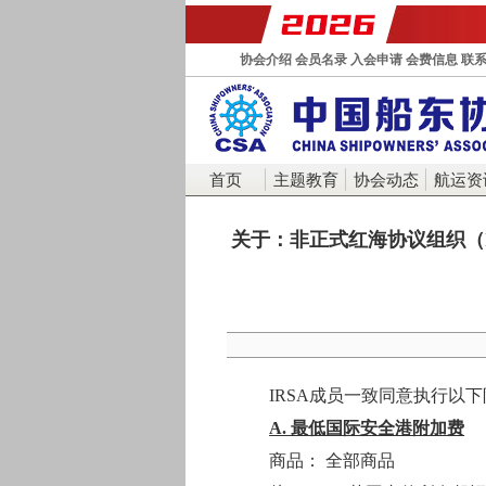
协会介绍
会员名录
入会申请
会费信息
联
首页
主题教育
协会动态
航运资
关于：非正式红海协议组织（
IRSA成员一致同意执行以
A. 最低国际安全港附加费
商品： 全部商品