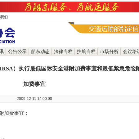
系我们
讯
公告公示
船东动态
法律专栏
护航专栏
市场分析
会议培
IRSA）执行最低国际安全港附加费事宜和最低紧急危险
加费事宜
2009-12-11 14:00:00
下附加费事宜：