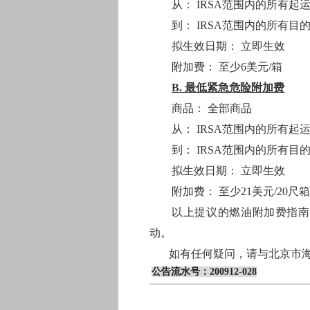
从： IRSA范围内的所有起
到： IRSA范围内的所有目
拟生效日期： 立即生效
附加费： 至少6美元/箱
B. 最低紧急危险附加费
商品： 全部商品
从： IRSA范围内的所有起
到： IRSA范围内的所有目
拟生效日期： 立即生效
附加费： 至少21美元/20尺箱
以上提议的燃油附加费指南
动。
如有任何疑问，请与北京市
公告流水号：
200912-028