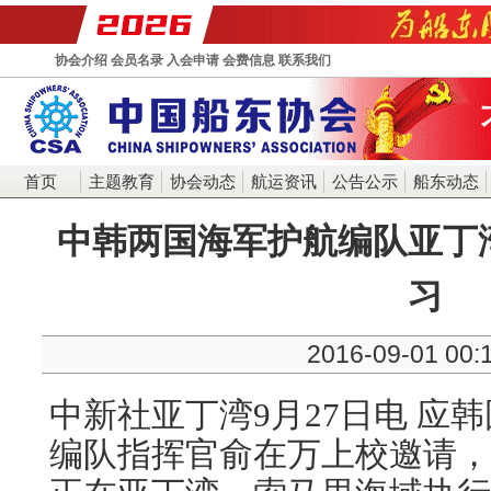
协会介绍
会员名录
入会申请
会费信息
联系我们
首页
主题教育
协会动态
航运资讯
公告公示
船东动态
中韩两国海军护航编队亚丁
习
2016-09-01 00:
中新社亚丁湾9月27日电 应
编队指挥官俞在万上校邀请，