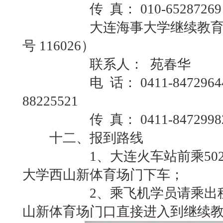
传 真： 010-65287269、01
大连海事大学继续教育学院
号 116026）
联系人： 苑春华
电 话： 0411-84729644、
88225521
传 真： 0411-8472998
十二、报到路线
1、大连火车站前乘502小
大学西山新体育场门下车；
2、乘飞机学员请乘出租车
山新体育场门口直接进入到继续