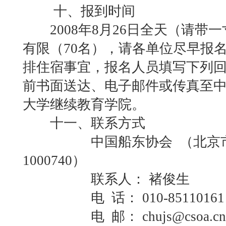
十、报到时间
2008年8月26日全天（请带
有限（70名），请各单位尽早报
排住宿事宜，报名人员填写下列回执
前书面送达、电子邮件或传真至
大学继续教育学院。
十一、联系方式
中国船东协会 （北京市
1000740）
联系人： 褚俊生
电 话： 010-85110161
电 邮： chujs@csoa.cn