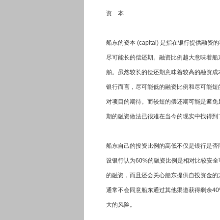
资 本
船东的资本 (capital) 是指在银行
尽可能长的偿还期。融资比例越大意味着船
舶。虽然较长的偿还期意味着较高的融资成
银行而言，尽可能低的融资比例和尽可能短
对项目的期待。而较短的偿还期可能是避免
期的融资做法已很难在当今的现实中找得到
船东自己的投资比例的高低不仅是银行是否
设银行认为60%的融资比例是相对比较安全
的融资，而且还会关心船东提供自投资金的
通常不会同意船东通过其他渠道获得剩余40
大的风险。