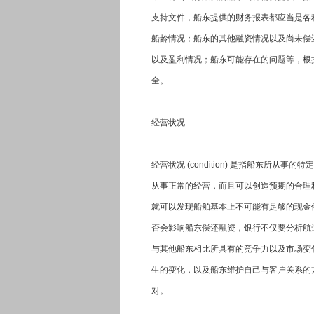
支持文件，船东提供的财务报表都应当是各
船龄情况；船东的其他融资情况以及尚未偿
以及盈利情况；船东可能存在的问题等，根
全。
经营状况
经营状况 (condition) 是指船东
从事正常的经营，而且可以创造预期的合理
就可以发现船舶基本上不可能有足够的现金
否会影响船东偿还融资，银行不仅要分析航
与其他船东相比所具有的竞争力以及市场变
生的变化，以及船东维护自己与客户关系的
对。