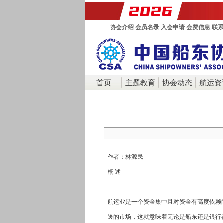
协会介绍
会员名录
入会申请
会费信息
联
首页
主题教育
协会动态
航运资
作者：林源民
概 述
航运业是一个资金集中且对资金有高度依赖
透的市场，这就意味着无论是船东还是银行