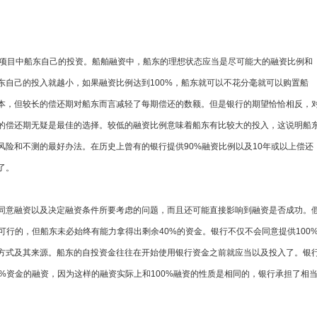
提供融资的项目中船东自己的投资。船舶融资中，船东的理想状态应当是尽可能大的融资比例和
东自己的投入就越小，如果融资比例达到100%，船东就可以不花分毫就可以购置船
本，但较长的偿还期对船东而言减轻了每期偿还的数额。但是银行的期望恰恰相反，
的偿还期无疑是最佳的选择。较低的融资比例意味着船东有比较大的投入，这说明船
风险和不测的最好办法。在历史上曾有的银行提供90%融资比例以及10年或以上偿还
了。
同意融资以及决定融资条件所要考虑的问题，而且还可能直接影响到融资是否成功。
可行的，但船东未必始终有能力拿得出剩余40%的资金。银行不仅不会同意提供100
方式及其来源。船东的自投资金往往在开始使用银行资金之前就应当以及投入了。银
%资金的融资，因为这样的融资实际上和100%融资的性质是相同的，银行承担了相