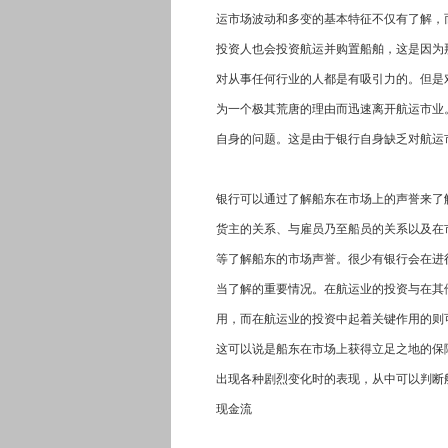
运市场波动和多变的基本特征不仅有了解，
投资人也会投资航运并购置船舶，这是因为
对从事任何行业的人都是有吸引力的。但是
为一个极其荒唐的理由而迅速离开航运市业
自身的问题。这是由于银行自身缺乏对航运
银行可以通过了解船东在市场上的声誉来了
货主的关系、与雇员乃至船员的关系以及在
等了解船东的市场声誉。很少有银行会在进
当了解的重要情况。在航运业的投资与在其
用，而在航运业的投资中起着关键作用的则
这可以说是船东在市场上获得立足之地的保
出现各种剧烈变化时的表现，从中可以判断
现金流