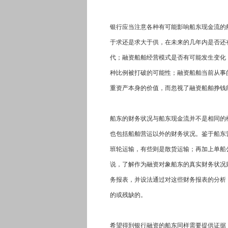
银行应当注意各种有可能影响船东现金流的
于求还是求大于供，在未来的几年内是否还
代；融资船舶经营模式是否有可能发生变化
种比例被打破的可能性；融资船舶当前从事
重资产本身的价值，而忽视了融资船舶挣钱
船东的财务状况与船东现金流并不是相同的
也包括船舶营运以外的财务状况。鉴于船东
班轮运输，有些则是散货运输；再加上单船
说，了解作为融资对象船东的真实财务状况
务报表，并设法通过对这些财务报表的分析
的或残缺的。
希望得到银行融资的船东同样需要提供证据