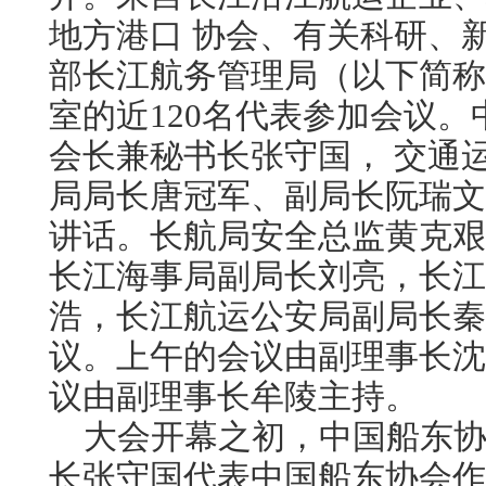
地方港口 协会、有关科研、
部长江航务管理局（以下简称
室的近120名代表参加会议
会长兼秘书长张守国， 交通
局局长唐冠军、副局长阮瑞文
讲话。长航局安全总监黄克艰
长江海事局副局长刘亮，长江
浩，长江航运公安局副局长秦
议。上午的会议由副理事长沈
议由副理事长牟陵主持。
大会开幕之初，中国船东协
长张守国代表中国船东协会作