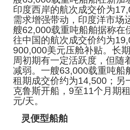
印度西岸的航次成交价为17,
需求增强带动，印度洋市场
艘62,000载重吨船舶据称
往中国的航次成交价约为19,
900,000美元压舱补贴。
周初期有一定活跃度，但随
减弱。一艘63,000载重吨
租期成交价约为14,500；
克鲁斯开船，9至11个月期租成
元/天。
灵便型船舶