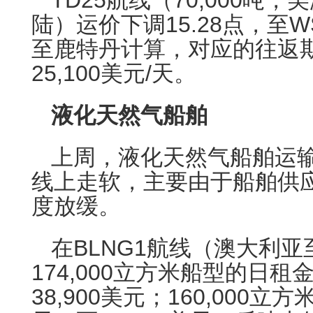
TD25航线（70,000吨
陆）运价下调15.28点，至WS
至鹿特丹计算，对应的往返
25,100美元/天。
液化天然气船舶
上周，液化天然气船舶运
线上走软，主要由于船舶供
度放缓。
在BLNG1航线（澳大利
174,000立方米船型的日租
38,900美元；160,000立方