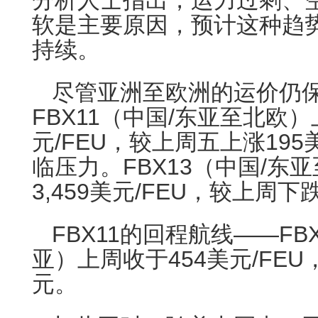
分析人士指出，运力过剩、
软是主要原因，预计这种趋
持续。
尽管亚洲至欧洲的运价仍
FBX11（中国/东亚至北欧）
元/FEU，较上周五上涨19
临压力。FBX13（中国/东
3,459美元/FEU，较上周下
FBX11的回程航线——FB
亚）上周收于454美元/FEU
元。