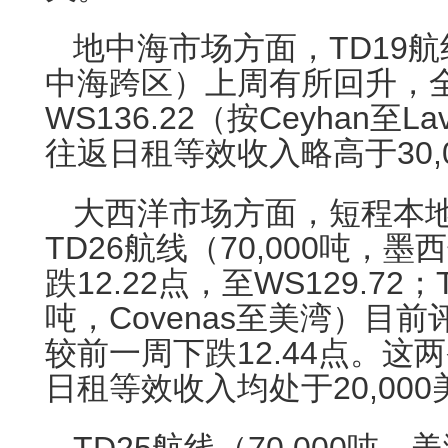
地中海市场方面，TD19航线
中海跨区）上周有所回升，全
WS136.22（按Ceyhan至
往返日租等效收入略高于30,
大西洋市场方面，短程本
TD26航线（70,000吨，
跌12.22点，至WS129.72；
吨，Covenas至美湾）目前评
较前一周下跌12.44点。这
日租等效收入均处于20,00