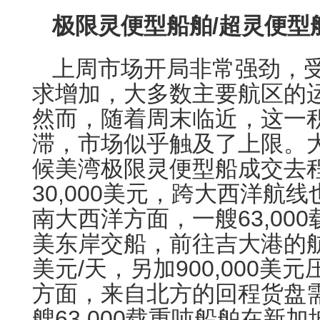
极限灵便型船舶/超灵便型
上周市场开局非常强劲，
求增加，大多数主要航区的
然而，随着周末临近，这一
滞，市场似乎触及了上限。
候美湾极限灵便型船成交去
30,000美元，跨大西洋航
南大西洋方面，一艘63,00
美东岸交船，前往吉大港的航次
美元/天，另加900,000美
方面，来自北方的回程货盘
艘63,000载重吨船舶在新