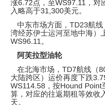
涨6.72点，至WS97.11
入略高于31,300美元。
中东市场方面，TD23航线（
湾经苏伊士运河至地中海）
WS96.11。
阿芙拉型油轮
在北海市场，TD7航线（80
大陆跨区）运价再度下跌3.7
WS114.58，按Hound Point
算，对应的往返期租等效收入约
天。