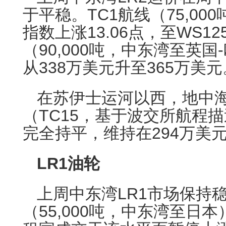
于平稳。TC1航线（75,0
指数上涨13.06点，至WS12
（90,000吨，中东湾至英
从338万美元升至365万美元
在苏伊士运河以西，地中海
（TC15，基于波交所航程
完全持平，维持在294万美
LR1油轮
上周中东湾LR1市场保持稳
（55,000吨，中东湾至日