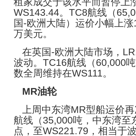
租家成交于该水平而暂停上
WS143.44。TC8航线（65
国-欧洲大陆）运价小幅上涨1
万美元。
在英国-欧洲大陆市场，L
波动。TC16航线（60,00
数全周维持在WS111。
MR油轮
上周中东湾MR型船运价再
航线（35,000吨，中东湾至
点，至WS221.79，相当