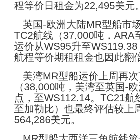
程等价日租金为22,495美元
英国-欧洲大陆MR型船市
TC2航线（37,000吨，A
运价从WS95升至WS119.
航程等价期租租金也因此翻倍至
美湾MR型船运价上周再次
（38,000吨，美湾至英国-欧
点，至WS112.14。TC21航
至加勒比）也最终评估较上周
564,286美元。
MR型船大西洋三角航线