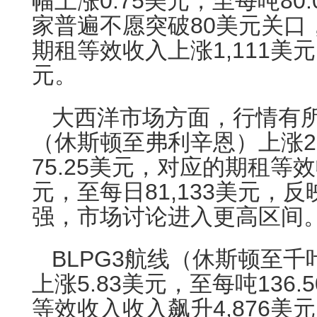
幅上涨0.75美元，至每吨80
家普遍不愿突破80美元关口
期租等效收入上涨1,111美元
元。
大西洋市场方面，行情有所
（休斯顿至弗利辛恩）上涨2
75.25美元，对应的期租等效
元，至每日81,133美元，
强，市场讨论进入更高区间
BLPG3航线（休斯顿至
上涨5.83美元，至每吨136
等效收入收入飙升4,876美元