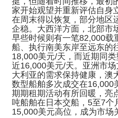
挺，但随着时间推移，最初
家开始观望并重新评估自身
在周末得以恢复，部分地区
企稳。大西洋方面，北部市
早些时候则有一笔82,000
船、执行南美东岸至远东的
18,000美元/天，而近期
近16,000美元/天。亚洲
大利亚的需求保持健康，澳
数型船舶多次成交在16,00
期期租期活动有所回暖，亮点是
吨船舶在日本交船，5至7个
15,000美元高位，成为市