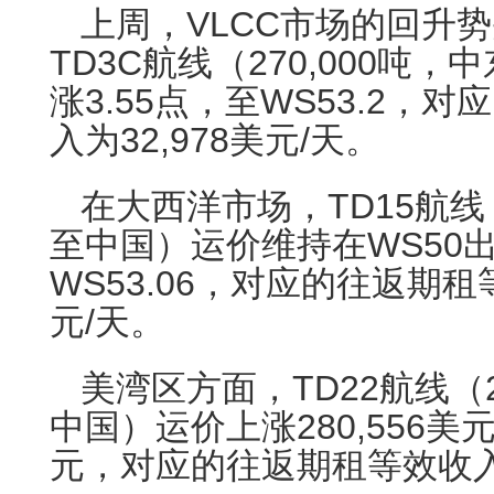
上周，VLCC市场的回升
TD3C航线（270,000吨
涨3.55点，至WS53.2，
入为32,978美元/天。
在大西洋市场，TD15航线（
至中国）运价维持在WS50
WS53.06，对应的往返期租等
元/天。
美湾区方面，TD22航线（2
中国）运价上涨280,556美元，
元，对应的往返期租等效收入为