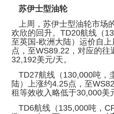
苏伊士型油轮
上周，苏伊士型油轮市场
欢欣的回升。TD20航线（13
至英国-欧洲大陆）运价自上周
点，至WS89.22，对应的
32,192美元/天。
TD27航线（130,000
陆）上涨约4.25点，至WS8
租等效收入略低于30,000美
TD6航线（135,000吨