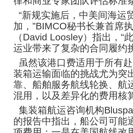
律和商业专家团队评估标准
“新规实施后，中美间海运
加，”BIMCO秘书长兼首席
（David Loosley）指出
运业带来了复杂的合同履约挑
虽然该港口费适用于所有赴
装箱运输面临的挑战尤为突
靠、船舶服务航线轮换、航
混用，以及差异化的费用核
集装箱航运咨询机构Bluspark
的报告中指出，船公司可能
项费用：一是在美国航线改