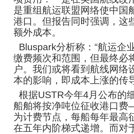
是重组航运联盟网络使中国
港口。但报告同时强调，这
额外成本。
Bluspark分析称：“航运
缴费频次和范围，但最终必
户。我们或将看到航线网络
本的影响，即成本上涨的传导
根据USTR今年4月公布的
船舶将按净吨位征收港口费
为计费节点，每船每年最高
在五年内阶梯式递增。而对