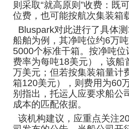
则采取“就高原则”收费：既
位费，也可能按航次集装箱
Bluspark对此进行了具体
船舶为例，其净吨位约6万
5000个标准干箱。按净吨位
费率为每吨18美元），该船
万美元；但若按集装箱量计费
箱120美元），则费用为60万美
别指出，托运人应要求船公
成本的匹配依据。
该机构建议，应重点关注20