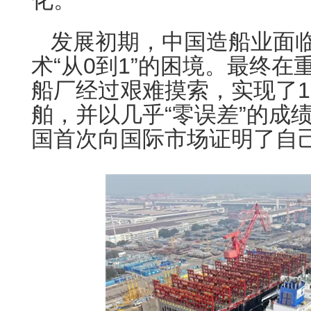
化。
发展初期，中国造船业面
术“从0到1”的困境。最终
船厂经过艰难摸索，实现了1
舶，并以几乎“零误差”的成
国首次向国际市场证明了自