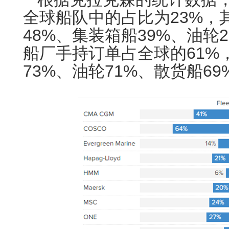
全球船队中的占比为23%，
48%、集装箱船39%、油轮
船厂手持订单占全球的61%
73%、油轮71%、散货船69