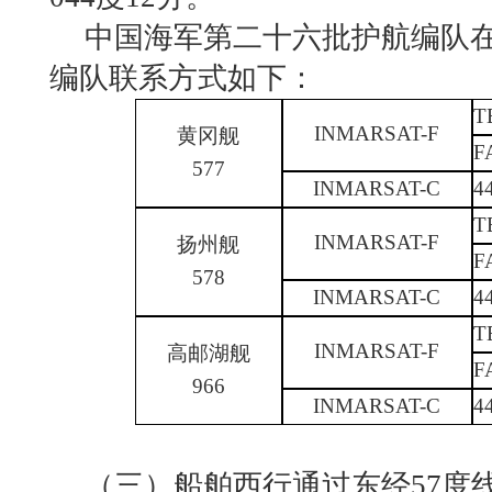
中国海军第二十六批护航编队
编队联系方式如下：
T
INMARSAT-F
黄冈舰
F
577
INMARSAT-C
4
T
INMARSAT-F
扬州舰
F
578
INMARSAT-C
4
T
INMARSAT-F
高邮湖舰
F
966
INMARSAT-C
4
（三）船舶西行通过东经57度