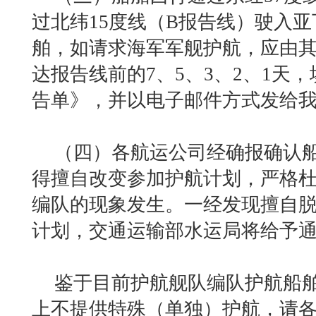
过北纬15度线（B报告线）驶入
舶，如请求海军军舰护航，应由
达报告线前的7、5、3、2、1天
告单》，并以电子邮件方式发给
（四）各航运公司经确报确认
得擅自改变参加护航计划，严格
编队的现象发生。一经发现擅自
计划，交通运输部水运局将给予
鉴于目前护航舰队编队护航船
上不提供特殊（单独）护航，请