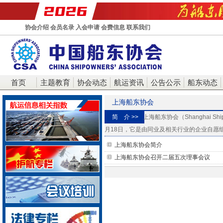
协会介绍
会员名录
入会申请
会费信息
联系我们
首页
主题教育
协会动态
航运资讯
公告公示
船东动态
上海船东协会
简 介 >>
上海船东协会（Shanghai Shipo
月18日，它是由同业及相关行业的企业自愿
上海船东协会简介
上海船东协会召开二届五次理事会议